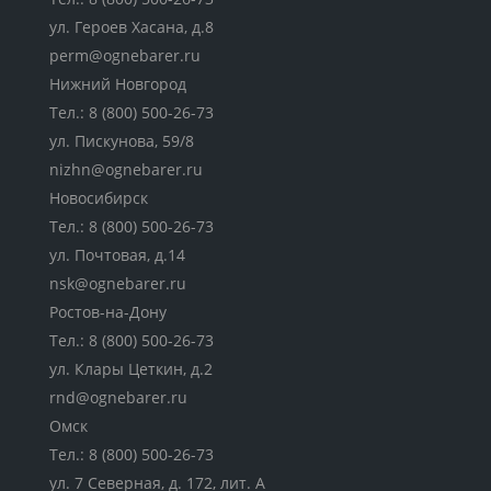
ул. Героев Хасана, д.8
perm@ognebarer.ru
Нижний Новгород
Тел.:
8 (800) 500-26-73
ул. Пискунова, 59/8
nizhn@ognebarer.ru
Новосибирск
Тел.:
8 (800) 500-26-73
ул. Почтовая, д.14
nsk@ognebarer.ru
Ростов-на-Дону
Тел.:
8 (800) 500-26-73
ул. Клары Цеткин, д.2
rnd@ognebarer.ru
Омск
Тел.:
8 (800) 500-26-73
ул. 7 Северная, д. 172, лит. А