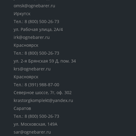
omsk@ognebarer.ru
Иркутск
Тел.:
8 (800) 500-26-73
ул. Рабочая улица, 2А/4
irk@ognebarer.ru
Красноярск
Тел.:
8 (800) 500-26-73
ул. 2-я Брянская 59 Д, пом. 34
krs@ognebarer.ru
Красноярск
Тел.:
8 (391) 988-87-00
Северное шоссе, 7г, оф. 302
krastorgkomplekt@yandex.ru
Саратов
Тел.:
8 (800) 500-26-73
ул. Московская, 149А
sar@ognebarer.ru