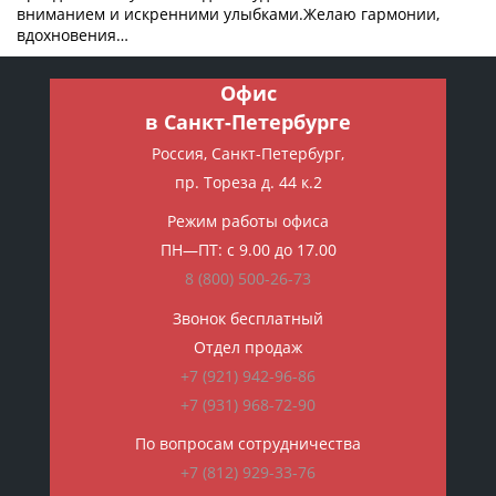
вниманием и искренними улыбками.Желаю гармонии,
вдохновения…
Офис
в Санкт-Петербурге
Россия, Санкт-Петербург,
пр. Тореза д. 44 к.2
Режим работы офиса
ПН—ПТ: с 9.00 до 17.00
8 (800)
500-26-73
Звонок бесплатный
Отдел продаж
+7 (921) 942-96-86
+7 (931) 968-72-90
По вопросам сотрудничества
+7 (812) 929-33-76