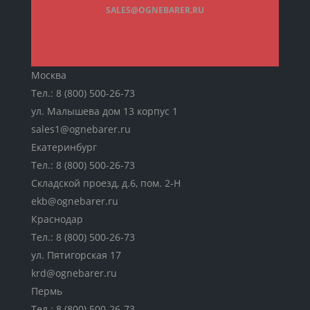
SALES@OGNEBARER.RU
Москва
Тел.:
8 (800) 500-26-73
ул. Малышева дом 13 корпус 1
sales1@ognebarer.ru
Екатеринбург
Тел.:
8 (800) 500-26-73
Складской проезд, д.6, пом. 2-Н
ekb@ognebarer.ru
Краснодар
Тел.:
8 (800) 500-26-73
ул. Пятигорская 17
krd@ognebarer.ru
Пермь
Тел.:
8 (800) 500-26-73