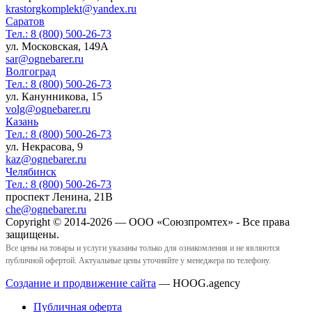
krastorgkomplekt@yandex.ru
Саратов
Тел.:
8 (800) 500-26-73
ул. Московская, 149А
sar@ognebarer.ru
Волгоград
Тел.:
8 (800) 500-26-73
ул. Канунникова, 15
volg@ognebarer.ru
Казань
Тел.:
8 (800) 500-26-73
ул. Некрасова, 9
kaz@ognebarer.ru
Челябинск
Тел.:
8 (800) 500-26-73
проспект Ленина, 21В
che@ognebarer.ru
Copyright © 2014-2026 — ООО «Союзпромтех» - Все права
защищены.
Все цены на товары и услуги указаны только для ознакомления и не являются
публичной офертой. Актуальные цены уточняйте у менеджера по телефону.
Создание и продвижение сайта
— HOOG.agency
Публичная оферта