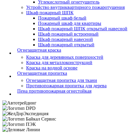
Углекислотный огнетушитель
Устройство внутриквартирного пожаротушения
Шкаф пожарный ШПК
Пожарный шкаф белый
Пожарный шкаф для квартиры
Шкаф пожарный ШПК открытый навесной
Шкаф пожарный встроенный
Шкаф пожарный навесной
Шкаф пожарный открытый
Огнезащитная краска
Краска для деревянных поверхностей
Краска для металлоконструкций
Краска на водной основе
Огнезащитная пропитка
Огнезащитная пропитка для ткани
Противопожарная пропитка для дерева
Пена противопожарная огнестойкая