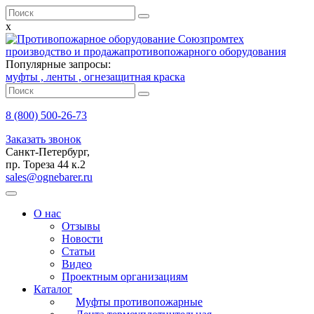
x
производство и продажа
противопожарного оборудования
Популярные запросы:
муфты ,
ленты ,
огнезащитная краска
8 (800)
500-26-73
Заказать звонок
Санкт-Петербург,
пр. Тореза 44 к.2
sales@ognebarer.ru
О нас
Отзывы
Новости
Статьи
Видео
Проектным организациям
Каталог
Муфты противопожарные