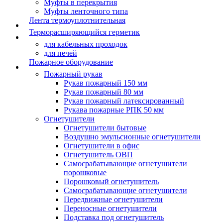
Муфты в перекрытия
Муфты ленточного типа
Лента термоуплотнительная
Терморасширяющийся герметик
для кабельных проходок
для печей
Пожарное оборудование
Пожарный рукав
Рукав пожарный 150 мм
Рукав пожарный 80 мм
Рукав пожарный латексированный
Рукава пожарные РПК 50 мм
Огнетушители
Огнетушители бытовые
Воздушно эмульсионные огнетушители
Огнетушители в офис
Огнетушитель ОВП
Самосрабатывающие огнетушители
порошковые
Порошковый огнетушитель
Самосрабатывающие огнетушители
Передвижные огнетушители
Переносные огнетушители
Подставка под огнетушитель