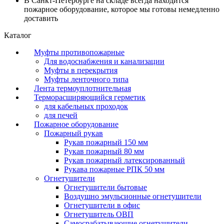
В Санкт-Петербурге на складе всегда находится
пожарное оборудование, которое мы готовы немедленно
доставить
Каталог
Муфты противопожарные
Для водоснабжения и канализации
Муфты в перекрытия
Муфты ленточного типа
Лента термоуплотнительная
Терморасширяющийся герметик
для кабельных проходок
для печей
Пожарное оборудование
Пожарный рукав
Рукав пожарный 150 мм
Рукав пожарный 80 мм
Рукав пожарный латексированный
Рукава пожарные РПК 50 мм
Огнетушители
Огнетушители бытовые
Воздушно эмульсионные огнетушители
Огнетушители в офис
Огнетушитель ОВП
Самосрабатывающие огнетушители