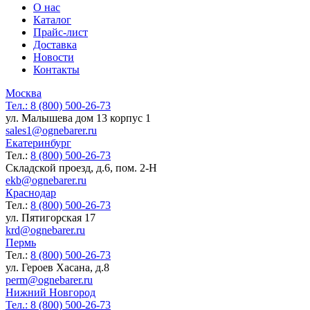
О нас
Каталог
Прайс-лист
Доставка
Новости
Контакты
Москва
Тел.:
8 (800) 500-26-73
ул. Малышева дом 13 корпус 1
sales1@ognebarer.ru
Екатеринбург
Тел.:
8 (800) 500-26-73
Складской проезд, д.6, пом. 2-Н
ekb@ognebarer.ru
Краснодар
Тел.:
8 (800) 500-26-73
ул. Пятигорская 17
krd@ognebarer.ru
Пермь
Тел.:
8 (800) 500-26-73
ул. Героев Хасана, д.8
perm@ognebarer.ru
Нижний Новгород
Тел.:
8 (800) 500-26-73