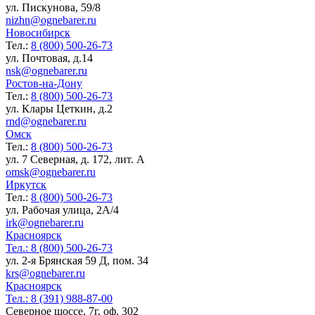
ул. Пискунова, 59/8
nizhn@ognebarer.ru
Новосибирск
Тел.:
8 (800) 500-26-73
ул. Почтовая, д.14
nsk@ognebarer.ru
Ростов-на-Дону
Тел.:
8 (800) 500-26-73
ул. Клары Цеткин, д.2
rnd@ognebarer.ru
Омск
Тел.:
8 (800) 500-26-73
ул. 7 Северная, д. 172, лит. А
omsk@ognebarer.ru
Иркутск
Тел.:
8 (800) 500-26-73
ул. Рабочая улица, 2А/4
irk@ognebarer.ru
Красноярск
Тел.:
8 (800) 500-26-73
ул. 2-я Брянская 59 Д, пом. 34
krs@ognebarer.ru
Красноярск
Тел.:
8 (391) 988-87-00
Северное шоссе, 7г, оф. 302