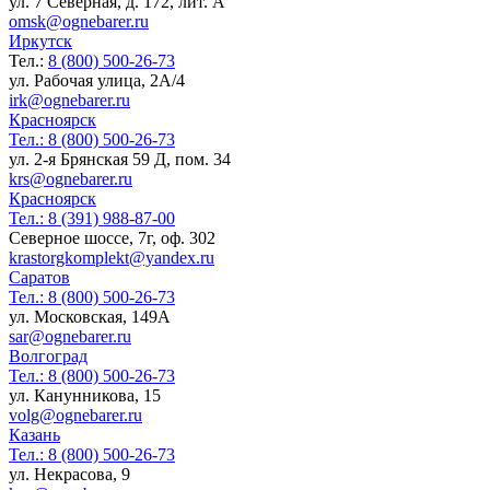
ул. 7 Северная, д. 172, лит. А
omsk@ognebarer.ru
Иркутск
Тел.:
8 (800) 500-26-73
ул. Рабочая улица, 2А/4
irk@ognebarer.ru
Красноярск
Тел.:
8 (800) 500-26-73
ул. 2-я Брянская 59 Д, пом. 34
krs@ognebarer.ru
Красноярск
Тел.:
8 (391) 988-87-00
Северное шоссе, 7г, оф. 302
krastorgkomplekt@yandex.ru
Саратов
Тел.:
8 (800) 500-26-73
ул. Московская, 149А
sar@ognebarer.ru
Волгоград
Тел.:
8 (800) 500-26-73
ул. Канунникова, 15
volg@ognebarer.ru
Казань
Тел.:
8 (800) 500-26-73
ул. Некрасова, 9