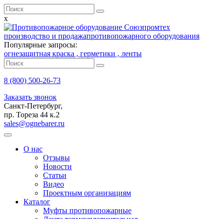
x
производство и продажа
противопожарного оборудования
Популярные запросы:
огнезащитная краска ,
герметики ,
ленты
8 (800)
500-26-73
Заказать звонок
Санкт-Петербург,
пр. Тореза 44 к.2
sales@ognebarer.ru
О нас
Отзывы
Новости
Статьи
Видео
Проектным организациям
Каталог
Муфты противопожарные