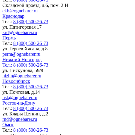
Складской проезд, д.6, пом. 2-Н
ekb@ognebarer.ru
Краснодар
Тел.:
8 (800) 500-26-73
ул. Пятигорская 17
krd@ognebarer.ru
Пермь
Тел.:
8 (800) 500-26-73
ул. Героев Хасана, д.8
perm@ognebarer.ru
Нижний Новгород
Тел.:
8 (800) 500-26-73
ул. Пискунова, 59/8
nizhn@ognebarer.ru
Новосибирск
Тел.:
8 (800) 500-26-73
ул. Почтовая, д.14
nsk@ognebarer.ru
Ростов-на-Дону
Тел.:
8 (800) 500-26-73
ул. Клары Цеткин, д.2
rnd@ognebarer.ru
Омск
Тел.:
8 (800) 500-26-73