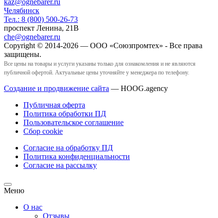
kaz@ognebarer.ru
Челябинск
Тел.:
8 (800) 500-26-73
проспект Ленина, 21В
che@ognebarer.ru
Copyright © 2014-2026 — ООО «Союзпромтех» - Все права
защищены.
Все цены на товары и услуги указаны только для ознакомления и не являются
публичной офертой. Актуальные цены уточняйте у менеджера по телефону.
Создание и продвижение сайта
— HOOG.agency
Публичная оферта
Политика обработки ПД
Пользовательское соглашение
Сбор cookie
Согласие на обработку ПД
Политика конфиденциальности
Согласие на рассылку
Меню
О нас
Отзывы