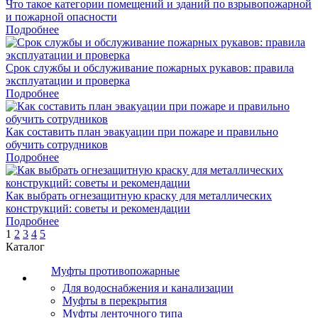
Что такое категории помещений и зданий по взрывопожарной
и пожарной опасности
Подробнее
Срок службы и обслуживание пожарных рукавов: правила
эксплуатации и проверка
Подробнее
Как составить план эвакуации при пожаре и правильно
обучить сотрудников
Подробнее
Как выбрать огнезащитную краску для металлических
конструкций: советы и рекомендации
Подробнее
1
2
3
4
5
Каталог
Муфты противопожарные
Для водоснабжения и канализации
Муфты в перекрытия
Муфты ленточного типа