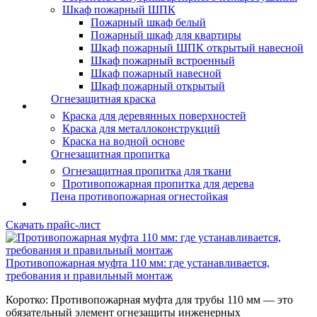
Шкаф пожарный ШПК
Пожарный шкаф белый
Пожарный шкаф для квартиры
Шкаф пожарный ШПК открытый навесной
Шкаф пожарный встроенный
Шкаф пожарный навесной
Шкаф пожарный открытый
Огнезащитная краска
Краска для деревянных поверхностей
Краска для металлоконструкций
Краска на водной основе
Огнезащитная пропитка
Огнезащитная пропитка для ткани
Противопожарная пропитка для дерева
Пена противопожарная огнестойкая
Скачать прайс-лист
Противопожарная муфта 110 мм: где устанавливается,
требования и правильный монтаж
Коротко: Противопожарная муфта для трубы 110 мм — это
обязательный элемент огнезащиты инженерных