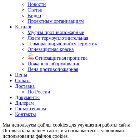
Новости
Статьи
Видео
Проектным организациям
Каталог
Муфты противопожарные
Лента термоуплотнительная
Терморасширяющийся герметик
Огнезащитная краска
Огнезащитная пропитка
Пожарное оборудование
Пена противопожарная
Цены
Оплата
Доставка
По России
Документы
Дилерам
Госзаказчикам
Контакты
Мы используем файлы
cookies
для улучшения работы сайта.
Оставаясь на нашем сайте, вы соглашаетесь с условиями
использования файлов
cookies
.