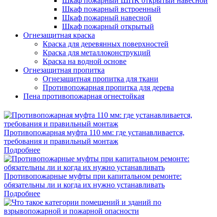
Шкаф пожарный ШПК открытый навесной
Шкаф пожарный встроенный
Шкаф пожарный навесной
Шкаф пожарный открытый
Огнезащитная краска
Краска для деревянных поверхностей
Краска для металлоконструкций
Краска на водной основе
Огнезащитная пропитка
Огнезащитная пропитка для ткани
Противопожарная пропитка для дерева
Пена противопожарная огнестойкая
Противопожарная муфта 110 мм: где устанавливается,
требования и правильный монтаж
Подробнее
Противопожарные муфты при капитальном ремонте:
обязательны ли и когда их нужно устанавливать
Подробнее