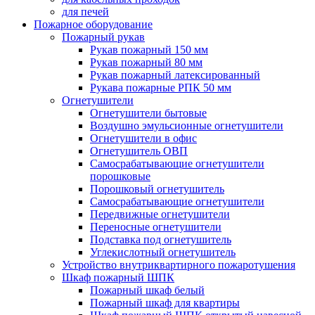
для печей
Пожарное оборудование
Пожарный рукав
Рукав пожарный 150 мм
Рукав пожарный 80 мм
Рукав пожарный латексированный
Рукава пожарные РПК 50 мм
Огнетушители
Огнетушители бытовые
Воздушно эмульсионные огнетушители
Огнетушители в офис
Огнетушитель ОВП
Самосрабатывающие огнетушители
порошковые
Порошковый огнетушитель
Самосрабатывающие огнетушители
Передвижные огнетушители
Переносные огнетушители
Подставка под огнетушитель
Углекислотный огнетушитель
Устройство внутриквартирного пожаротушения
Шкаф пожарный ШПК
Пожарный шкаф белый
Пожарный шкаф для квартиры