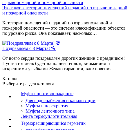
Что такое категории помещений и зданий по взрывопожарной
и пожарной опасности
Категории помещений и зданий по взрывопожарной и
пожарной опасности — это система классификации объектов
по уровню риска. Она показывает, насколько…
Поздравляем с 8 Марта! 🌸
От всего сердца поздравляем дорогих женщин с праздником!
Пусть этот день будет наполнен теплом, вниманием и
искренними улыбками.Желаю гармонии, вдохновения…
Каталог
Выберите раздел каталога
Муфты противопожарные
Для водоснабжения и канализации
Муфты в перекрытия
Муфты ленточного типа
Лента термоуплотнительная
Терморасширяющийся герметик