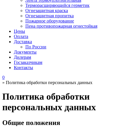
Лента термоуплотнительная
Терморасширяющийся герметик
Огнезащитная краска
Огнезащитная пропитка
Пожарное оборудование
Пена противопожарная огнестойкая
Цены
Оплата
Доставка
По России
Документы
Дилерам
Госзаказчикам
Контакты
0
»
Политика обработки персональных данных
Политика обработки
персональных данных
Общие положения