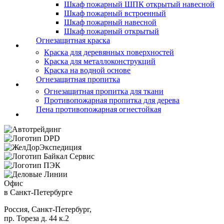
Шкаф пожарный ШПК открытый навесной
Шкаф пожарный встроенный
Шкаф пожарный навесной
Шкаф пожарный открытый
Огнезащитная краска
Краска для деревянных поверхностей
Краска для металлоконструкций
Краска на водной основе
Огнезащитная пропитка
Огнезащитная пропитка для ткани
Противопожарная пропитка для дерева
Пена противопожарная огнестойкая
Офис
в Санкт-Петербурге
Россия, Санкт-Петербург,
пр. Тореза д. 44 к.2