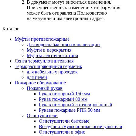
В документ могут вноситься изменения.
При существенных изменениях информация
может быть отправлена Пользователю
на указанный им электронный адрес.
Каталог
Муфты противопожарные
Для водоснабжения и канализации
Муфты в перекрытия
Муфты ленточного типа
Лента термоуплотнительная
Терморасширяющийся герметик
для кабельных проходок
для печей
Пожарное оборудование
Пожарный рукав
Рукав пожарный 150 мм
Рукав пожарный 80 мм
Рукав пожарный латексированный
Рукава пожарные РПК 50 мм
Огнетушители
Огнетушители бытовые
Воздушно эмульсионные огнетушители
Огнетушители в офис