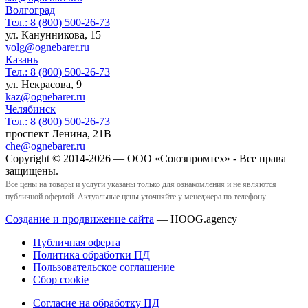
Волгоград
Тел.:
8 (800) 500-26-73
ул. Канунникова, 15
volg@ognebarer.ru
Казань
Тел.:
8 (800) 500-26-73
ул. Некрасова, 9
kaz@ognebarer.ru
Челябинск
Тел.:
8 (800) 500-26-73
проспект Ленина, 21В
che@ognebarer.ru
Copyright © 2014-2026 — ООО «Союзпромтех» - Все права
защищены.
Все цены на товары и услуги указаны только для ознакомления и не являются
публичной офертой. Актуальные цены уточняйте у менеджера по телефону.
Создание и продвижение сайта
— HOOG.agency
Публичная оферта
Политика обработки ПД
Пользовательское соглашение
Сбор cookie
Согласие на обработку ПД