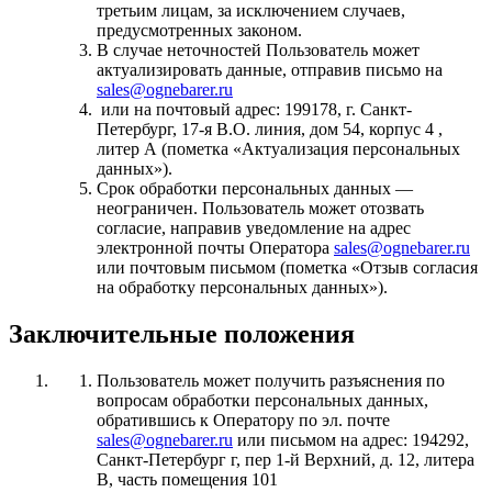
третьим лицам, за исключением случаев,
предусмотренных законом.
В случае неточностей Пользователь может
актуализировать данные, отправив письмо на
sales@ognebarer.ru
или на почтовый адрес: 199178, г. Санкт-
Петербург, 17-я В.О. линия, дом 54, корпус 4 ,
литер А (пометка «Актуализация персональных
данных»).
Срок обработки персональных данных —
неограничен. Пользователь может отозвать
согласие, направив уведомление на адрес
электронной почты Оператора
sales@ognebarer.ru
или почтовым письмом (пометка «Отзыв согласия
на обработку персональных данных»).
Заключительные положения
Пользователь может получить разъяснения по
вопросам обработки персональных данных,
обратившись к Оператору по эл. почте
sales@ognebarer.ru
или письмом на адрес: 194292,
Санкт-Петербург г, пер 1-й Верхний, д. 12, литера
В, часть помещения 101