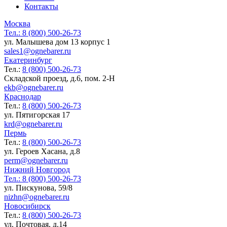
Контакты
Москва
Тел.:
8 (800) 500-26-73
ул. Малышева дом 13 корпус 1
sales1@ognebarer.ru
Екатеринбург
Тел.:
8 (800) 500-26-73
Складской проезд, д.6, пом. 2-Н
ekb@ognebarer.ru
Краснодар
Тел.:
8 (800) 500-26-73
ул. Пятигорская 17
krd@ognebarer.ru
Пермь
Тел.:
8 (800) 500-26-73
ул. Героев Хасана, д.8
perm@ognebarer.ru
Нижний Новгород
Тел.:
8 (800) 500-26-73
ул. Пискунова, 59/8
nizhn@ognebarer.ru
Новосибирск
Тел.:
8 (800) 500-26-73
ул. Почтовая, д.14