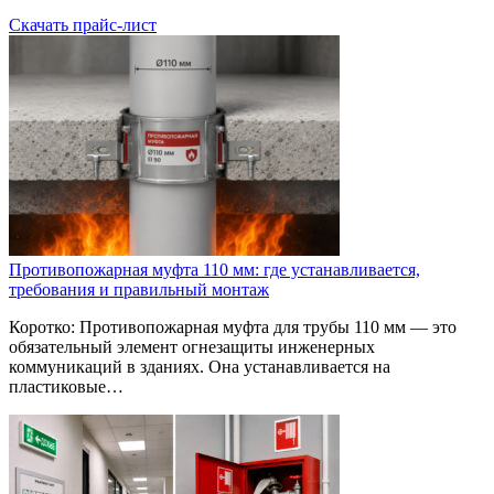
Скачать прайс-лист
Противопожарная муфта 110 мм: где устанавливается,
требования и правильный монтаж
Коротко: Противопожарная муфта для трубы 110 мм — это
обязательный элемент огнезащиты инженерных
коммуникаций в зданиях. Она устанавливается на
пластиковые…