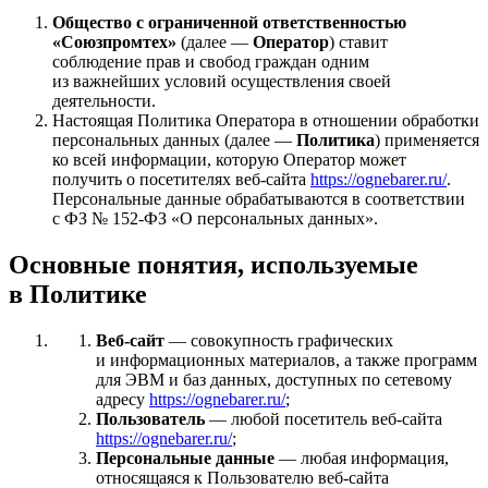
Общество с ограниченной ответственностью
«Союзпромтех»
(далее —
Оператор
) ставит
соблюдение прав и свобод граждан одним
из важнейших условий осуществления своей
деятельности.
Настоящая Политика Оператора в отношении обработки
персональных данных (далее —
Политика
) применяется
ко всей информации, которую Оператор может
получить о посетителях веб-сайта
https://ognebarer.ru/
.
Персональные данные обрабатываются в соответствии
с ФЗ № 152-ФЗ «О персональных данных».
Основные понятия, используемые
в Политике
Веб-сайт
— совокупность графических
и информационных материалов, а также программ
для ЭВМ и баз данных, доступных по сетевому
адресу
https://ognebarer.ru/
;
Пользователь
— любой посетитель веб-сайта
https://ognebarer.ru/
;
Персональные данные
— любая информация,
относящаяся к Пользователю веб-сайта