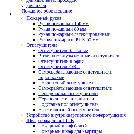
для кабельных проходок
для печей
Пожарное оборудование
Пожарный рукав
Рукав пожарный 150 мм
Рукав пожарный 80 мм
Рукав пожарный латексированный
Рукава пожарные РПК 50 мм
Огнетушители
Огнетушители бытовые
Воздушно эмульсионные огнетушители
Огнетушители в офис
Огнетушитель ОВП
Самосрабатывающие огнетушители
порошковые
Порошковый огнетушитель
Самосрабатывающие огнетушители
Передвижные огнетушители
Переносные огнетушители
Подставка под огнетушитель
Углекислотный огнетушитель
Устройство внутриквартирного пожаротушения
Шкаф пожарный ШПК
Пожарный шкаф белый
Пожарный шкаф для квартиры