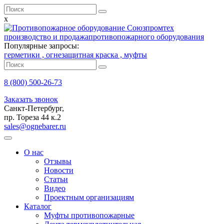
x
производство и продажа
противопожарного оборудования
Популярные запросы:
герметики ,
огнезащитная краска ,
муфты
8 (800)
500-26-73
Заказать звонок
Санкт-Петербург,
пр. Тореза 44 к.2
sales@ognebarer.ru
О нас
Отзывы
Новости
Статьи
Видео
Проектным организациям
Каталог
Муфты противопожарные