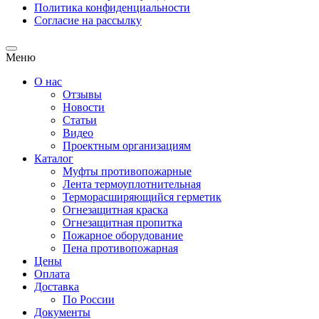
Политика конфиденциальности
Согласие на рассылку
Меню
О нас
Отзывы
Новости
Статьи
Видео
Проектным организациям
Каталог
Муфты противопожарные
Лента термоуплотнительная
Терморасширяющийся герметик
Огнезащитная краска
Огнезащитная пропитка
Пожарное оборудование
Пена противопожарная
Цены
Оплата
Доставка
По России
Документы