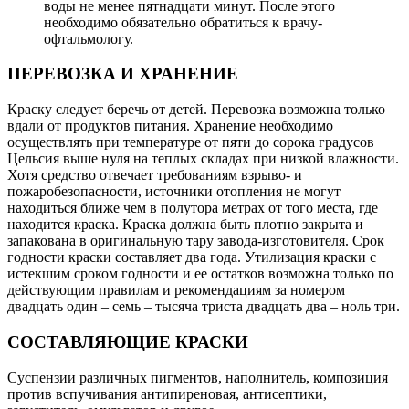
воды не менее пятнадцати минут. После этого
необходимо обязательно обратиться к врачу-
офтальмологу.
ПЕРЕВОЗКА И ХРАНЕНИЕ
Краску следует беречь от детей. Перевозка возможна только
вдали от продуктов питания. Хранение необходимо
осуществлять при температуре от пяти до сорока градусов
Цельсия выше нуля на теплых складах при низкой влажности.
Хотя средство отвечает требованиям взрыво- и
пожаробезопасности, источники отопления не могут
находиться ближе чем в полутора метрах от того места, где
находится краска. Краска должна быть плотно закрыта и
запакована в оригинальную тару завода-изготовителя. Срок
годности краски составляет два года. Утилизация краски с
истекшим сроком годности и ее остатков возможна только по
действующим правилам и рекомендациям за номером
двадцать один – семь – тысяча триста двадцать два – ноль три.
СОСТАВЛЯЮЩИЕ КРАСКИ
Суспензии различных пигментов, наполнитель, композиция
против вспучивания антипиреновая, антисептики,