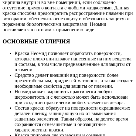
кирпича внутри и во вне помещений, если соблюдено
отсутствие прямого контакта с любыми жидкостями. Данная
краска способна предотвратить распространение пламени при
возгорании, обеспечить огнезащиту и обезопасить защиту от
поражения биологическими веществами. Неомид
поставляется в готовом к применению виде.
ОСНОВНЫЕ ОТЛИЧИЯ
Краска Неомид позволяет обработать поверхности,
которые плохо впитывают нанесенные на них вещества
и составы, в том числе предназначенные для защиты от
пламени.
Средство делает внешний вид поверхности более
презентабельным, придает ей матовость, а также создает
необходимые свойства для защиты от пламени.
Неомид может выровнять практически любую
шероховатость и с легкостью может быть использован
при создании практически любых элементов декора.
Состав краски образует на поверхности окрашиваемых
деталей пленку, защищающую их от вымывания
защитных элементов. Таким образом, на долгое время
сохраняются огнезащитные и биозащитные
характеристики краски.
Краска пригодна для колеровки и создания