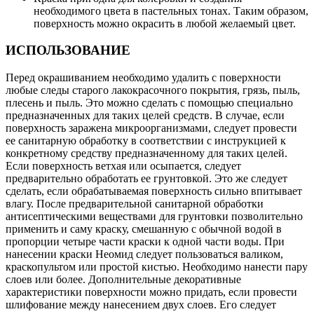
необходимого цвета в пастельных тонах. Таким образом,
поверхность можно окрасить в любой желаемый цвет.
ИСПОЛЬЗОВАНИЕ
Перед окрашиванием необходимо удалить с поверхности
любые следы старого лакокрасочного покрытия, грязь, пыль,
плесень и пыль. Это можно сделать с помощью специально
предназначенных для таких целей средств. В случае, если
поверхность заражена микроорганизмами, следует провести
ее санитарную обработку в соответствии с инструкцией к
конкретному средству предназначенному для таких целей.
Если поверхность ветхая или осыпается, следует
предварительно обработать ее грунтовкой. Это же следует
сделать, если обрабатываемая поверхность сильно впитывает
влагу. После предварительной санитарной обработки
антисептическими веществами для грунтовки позволительно
применить и саму краску, смешанную с обычной водой в
пропорции четыре части краски к одной части воды. При
нанесении краски Неомид следует пользоваться валиком,
краскопультом или простой кистью. Необходимо нанести пару
слоев или более. Дополнительные декоративные
характеристики поверхности можно придать, если провести
шлифование между нанесением двух слоев. Его следует