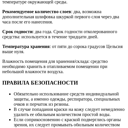
температуре окружающей среды.
Рекомендуемое количество слоев
: два, возможна
дополнительная шлифовка шкуркой первого слоя через два
часа после его нанесения.
Срок годности
: два года. Срок годности отколерованного
средства: используется в течение тридцати дней.
Температура хранения
: от пяти до сорока градусов Цельсия
выше нуля.
Влажность помещения для хранения/склада: средство
необходимо хранить в отапливаемом помещении при
небольшой влажности воздуха.
ПРАВИЛА БЕЗОПАСНОСТИ
Обязательно использование средств индивидуальной
защиты, а именно одежды, респиратора, специальных
очков и перчаток из резины.
В случае попадания краски на кожу следует немедленно
удалить ее обильным количеством простой воды.
Если соприкосновению с краской подверглись органы
зрения, их следует промывать обильным количеством