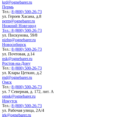
krd@ognebarer.ru
Пермь
Тел.:
8 (800) 500-26-73
ул. Героев Хасана, д.8
perm@ognebarer.ru
Нижний Новгород
Тел.:
8 (800) 500-26-73
ул. Пискунова, 59/8
nizhn@ognebarer.ru
Новосибирск
Тел.:
8 (800) 500-26-73
ул. Почтовая, д.14
nsk@ognebarer.ru
Ростов-на-Дону
Тел.:
8 (800) 500-26-73
ул. Клары Цеткин, д.2
rnd@ognebarer.ru
Омск
Тел.:
8 (800) 500-26-73
ул. 7 Северная, д. 172, лит. А
omsk@ognebarer.ru
Иркутск
Тел.:
8 (800) 500-26-73
ул. Рабочая улица, 2А/4
irk@ognebarer.ru