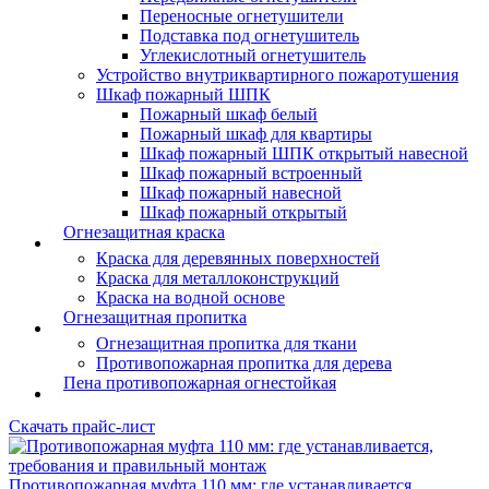
Переносные огнетушители
Подставка под огнетушитель
Углекислотный огнетушитель
Устройство внутриквартирного пожаротушения
Шкаф пожарный ШПК
Пожарный шкаф белый
Пожарный шкаф для квартиры
Шкаф пожарный ШПК открытый навесной
Шкаф пожарный встроенный
Шкаф пожарный навесной
Шкаф пожарный открытый
Огнезащитная краска
Краска для деревянных поверхностей
Краска для металлоконструкций
Краска на водной основе
Огнезащитная пропитка
Огнезащитная пропитка для ткани
Противопожарная пропитка для дерева
Пена противопожарная огнестойкая
Скачать прайс-лист
Противопожарная муфта 110 мм: где устанавливается,