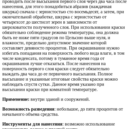
проводить после высыхания первого слоя через два часа после
нанесения, для этого понадобиться абразив (наждачная
шкурка) сначала с зернистостью сто восемьдесят, а затем, при
окончательной обработке, шкурка с зернистостью от
четырехсот до шестисот зерен в зависимости от
шероховатости полученного слоя. При использовании краски
обязательно соблюдение режима температуры, она должна
быть не ниже пяти градусов по Цельсию выше нуля, и
влажности, предельно допустимое значение которой
составляет девяносто процентов. При окрашивании нужно
избегать попадания на поверхность любого вида влаги, в том
числе конденсата, потому в туманное время года от
окрашивания лучше отказаться. После нанесения на
поверхность первого слоя краски следует обязательно
выждать два часа до ее первичного высыхания. Полное
высыхание и указанные итоговые свойства краски можно
наблюдать спустя сутки. Данное время указано при
высыхании краски при комнатной температуре.
Применение:
внутри зданий и сооружений.
Возможность разведения
: небольшое, до пяти процентов от
начального объема средства.
Инструменты для нанесения
: возможно использование