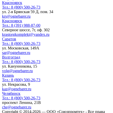
Красноярск
Тел.:
8 (800) 500-26-73
ул. 2-я Брянская 59 Д, пом. 34
krs@ognebarer.ru
Красноярск
Тел.:
8 (391) 988-87-00
Северное шоссе, 7г, оф. 302
krastorgkomplekt@yandex.ru
Саратов
Тел.:
8 (800) 500-26-73
ул. Московская, 149А
sar@ognebarer.ru
Волгоград
Тел.:
8 (800) 500-26-73
ул. Канунникова, 15
volg@ognebarer.ru
Казань
Тел.:
8 (800) 500-26-73
ул. Некрасова, 9
kaz@ognebarer.ru
Челябинск
Тел.:
8 (800) 500-26-73
проспект Ленина, 21В
che@ognebarer.ru
Copyright © 2014-2026 — ООО «Союзпромтех» - Все права