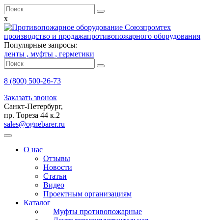
x
производство и продажа
противопожарного оборудования
Популярные запросы:
ленты ,
муфты ,
герметики
8 (800)
500-26-73
Заказать звонок
Санкт-Петербург,
пр. Тореза 44 к.2
sales@ognebarer.ru
О нас
Отзывы
Новости
Статьи
Видео
Проектным организациям
Каталог
Муфты противопожарные