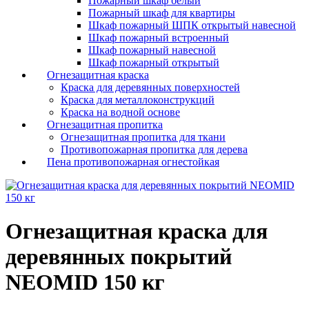
Пожарный шкаф белый
Пожарный шкаф для квартиры
Шкаф пожарный ШПК открытый навесной
Шкаф пожарный встроенный
Шкаф пожарный навесной
Шкаф пожарный открытый
Огнезащитная краска
Краска для деревянных поверхностей
Краска для металлоконструкций
Краска на водной основе
Огнезащитная пропитка
Огнезащитная пропитка для ткани
Противопожарная пропитка для дерева
Пена противопожарная огнестойкая
Огнезащитная краска для
деревянных покрытий
NEOMID 150 кг