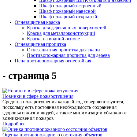
Шкаф пожарный ШПК открытый навесной
Шкаф пожарный встроенный
Шкаф пожарный навесной
Шкаф пожарный открытый
Огнезащитная краска
Краска для деревянных поверхностей
Краска для металлоконструкций
Краска на водной основе
Огнезащитная пропитка
Огнезащитная пропитка для ткани
Противопожарная пропитка для дерева
Пена противопожарная огнестойкая
- страница 5
Новинки в сфере пожаротушения
Средства пожаротушения каждый год совершенствуются,
поскольку есть постоянная необходимость сохранения
здоровья и жизни людей, а также минимизации убытков от
возникновения пожаров
Подробнее
Оценка противопожарного состояния объектов