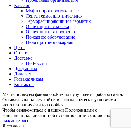
Проектным организациям
Каталог
Муфты противопожарные
Лента термоуплотнительная
Терморасширяющийся герметик
Огнезащитная краска
Огнезащитная пропитка
Пожарное оборудование
Пена противопожарная
Цены
Оплата
Доставка
По России
Документы
Дилерам
Госзаказчикам
Контакты
Мы используем файлы
cookies
для улучшения работы сайта.
Оставаясь на нашем сайте, вы соглашаетесь с условиями
использования файлов
cookies
.
Чтобы ознакомиться с нашими Положениями о
конфиденциальности и об использовании файлов
cookies
,
нажмите здесь
.
Я согласен