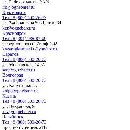
ул. Рабочая улица, 2А/4
irk@ognebarer.ru
Красноярск
Тел.:
8 (800) 500-26-73
ул. 2-я Брянская 59 Д, пом. 34
krs@ognebarer.ru
Красноярск
Тел.:
8 (391) 988-87-00
Северное шоссе, 7г, оф. 302
krastorgkomplekt@yandex.ru
Саратов
Тел.:
8 (800) 500-26-73
ул. Московская, 149А
sar@ognebarer.ru
Волгоград
Тел.:
8 (800) 500-26-73
ул. Канунникова, 15
volg@ognebarer.ru
Казань
Тел.:
8 (800) 500-26-73
ул. Некрасова, 9
kaz@ognebarer.ru
Челябинск
Тел.:
8 (800) 500-26-73
проспект Ленина, 21В