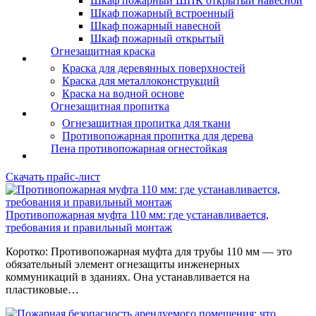
Шкаф пожарный ШПК открытый навесной
Шкаф пожарный встроенный
Шкаф пожарный навесной
Шкаф пожарный открытый
Огнезащитная краска
Краска для деревянных поверхностей
Краска для металлоконструкций
Краска на водной основе
Огнезащитная пропитка
Огнезащитная пропитка для ткани
Противопожарная пропитка для дерева
Пена противопожарная огнестойкая
Скачать прайс-лист
Противопожарная муфта 110 мм: где устанавливается,
требования и правильный монтаж
Коротко: Противопожарная муфта для трубы 110 мм — это
обязательный элемент огнезащиты инженерных
коммуникаций в зданиях. Она устанавливается на
пластиковые…