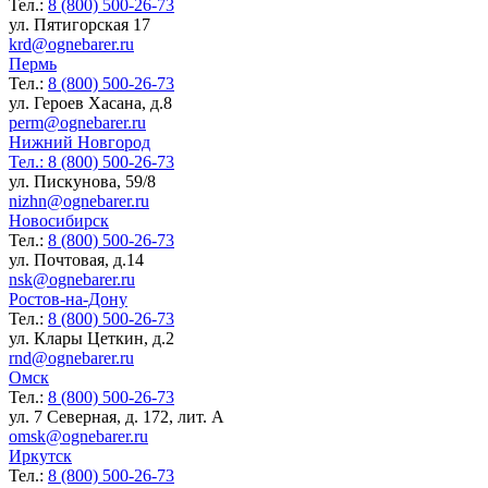
Тел.:
8 (800) 500-26-73
ул. Пятигорская 17
krd@ognebarer.ru
Пермь
Тел.:
8 (800) 500-26-73
ул. Героев Хасана, д.8
perm@ognebarer.ru
Нижний Новгород
Тел.:
8 (800) 500-26-73
ул. Пискунова, 59/8
nizhn@ognebarer.ru
Новосибирск
Тел.:
8 (800) 500-26-73
ул. Почтовая, д.14
nsk@ognebarer.ru
Ростов-на-Дону
Тел.:
8 (800) 500-26-73
ул. Клары Цеткин, д.2
rnd@ognebarer.ru
Омск
Тел.:
8 (800) 500-26-73
ул. 7 Северная, д. 172, лит. А
omsk@ognebarer.ru
Иркутск
Тел.:
8 (800) 500-26-73