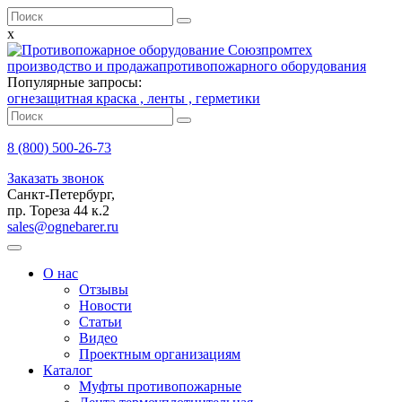
x
производство и продажа
противопожарного оборудования
Популярные запросы:
огнезащитная краска ,
ленты ,
герметики
8 (800)
500-26-73
Заказать звонок
Санкт-Петербург,
пр. Тореза 44 к.2
sales@ognebarer.ru
О нас
Отзывы
Новости
Статьи
Видео
Проектным организациям
Каталог
Муфты противопожарные