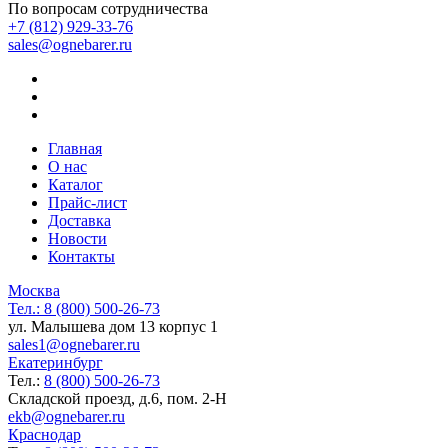
По вопросам сотрудничества
+7 (812) 929-33-76
sales@ognebarer.ru
Главная
О нас
Каталог
Прайс-лист
Доставка
Новости
Контакты
Москва
Тел.:
8 (800) 500-26-73
ул. Малышева дом 13 корпус 1
sales1@ognebarer.ru
Екатеринбург
Тел.:
8 (800) 500-26-73
Складской проезд, д.6, пом. 2-Н
ekb@ognebarer.ru
Краснодар