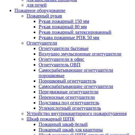
для печей
Пожарное оборудование
Пожарный рукав
Рукав пожарный 150 мм
Рукав пожарный 80 мм
Рукав пожарный латексированный
Рукава пожарные РПК 50 мм
Огнетушители
Огнетушители бытовые
Воздушно эмульсионные огнетушители
Огнетушители в офис
Огнетушитель ОВП
Самосрабатывающие огнетушители
порошковые
Порошковый огнетушитель
Самосрабатывающие огнетушители
Передвижные огнетушители
Переносные огнетушители
Подставка под огнетушитель
Углекислотный огнетушитель
Устройство внутриквартирного пожаротушения
Шкаф пожарный ШПК
Пожарный шкаф белый
Пожарный шкаф для квартиры