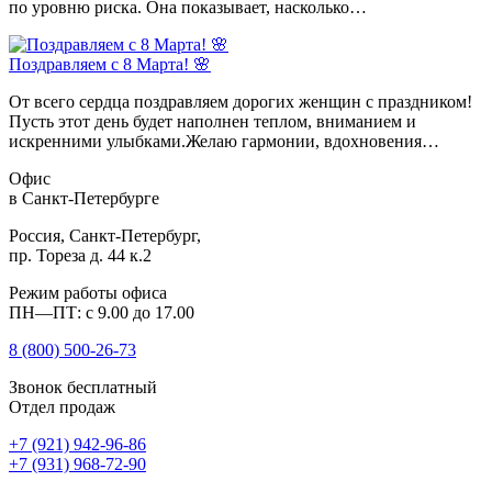
по уровню риска. Она показывает, насколько…
Поздравляем с 8 Марта! 🌸
От всего сердца поздравляем дорогих женщин с праздником!
Пусть этот день будет наполнен теплом, вниманием и
искренними улыбками.Желаю гармонии, вдохновения…
Офис
в Санкт-Петербурге
Россия, Санкт-Петербург,
пр. Тореза д. 44 к.2
Режим работы офиса
ПН—ПТ: с 9.00 до 17.00
8 (800)
500-26-73
Звонок бесплатный
Отдел продаж
+7 (921) 942-96-86
+7 (931) 968-72-90