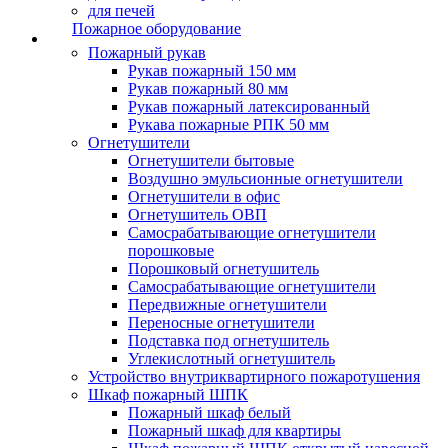
для печей
Пожарное оборудование
Пожарный рукав
Рукав пожарный 150 мм
Рукав пожарный 80 мм
Рукав пожарный латексированный
Рукава пожарные РПК 50 мм
Огнетушители
Огнетушители бытовые
Воздушно эмульсионные огнетушители
Огнетушители в офис
Огнетушитель ОВП
Самосрабатывающие огнетушители
порошковые
Порошковый огнетушитель
Самосрабатывающие огнетушители
Передвижные огнетушители
Переносные огнетушители
Подставка под огнетушитель
Углекислотный огнетушитель
Устройство внутриквартирного пожаротушения
Шкаф пожарный ШПК
Пожарный шкаф белый
Пожарный шкаф для квартиры