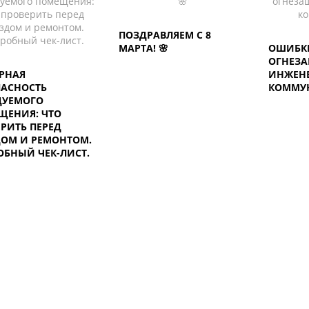
ПОЗДРАВЛЯЕМ С 8
МАРТА! 🌸
ОШИБК
ОГНЕЗ
РНАЯ
ИНЖЕН
ПАСНОСТЬ
КОММУ
ДУЕМОГО
ЩЕНИЯ: ЧТО
РИТЬ ПЕРЕД
ДОМ И РЕМОНТОМ.
ОБНЫЙ ЧЕК-ЛИСТ.