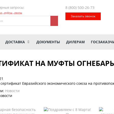
ярные запросы:
8 (800)
500-26-73
и ,
муфты ,
ленты
Заказать звонок
ДОСТАВКА
ДОКУМЕНТЫ
ДИЛЕРАМ
ГОСЗАКАЗЧ
ТИФИКАТ НА МУФТЫ ОГНЕБАРЬ
21
 сертификат Евразийского экономического союза на противоп
ии:
Новости
новости