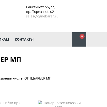
Санкт-Петербург,
пр. Тореза 44 к.2
sales@ognebarer.ru
0
ИКАМ
КОНТАКТЫ
ЕР МП
ожарные муфты ОГНЕБАРЬЕР МП.