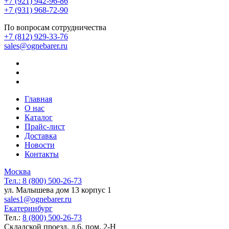
+7 (921) 942-96-86
+7 (931) 968-72-90
По вопросам сотрудничества
+7 (812) 929-33-76
sales@ognebarer.ru
Главная
О нас
Каталог
Прайс-лист
Доставка
Новости
Контакты
Москва
Тел.:
8 (800) 500-26-73
ул. Малышева дом 13 корпус 1
sales1@ognebarer.ru
Екатеринбург
Тел.:
8 (800) 500-26-73
Складской проезд, д.6, пом. 2-Н