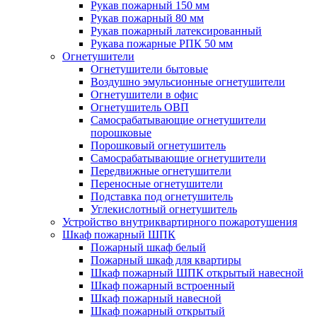
Рукав пожарный 150 мм
Рукав пожарный 80 мм
Рукав пожарный латексированный
Рукава пожарные РПК 50 мм
Огнетушители
Огнетушители бытовые
Воздушно эмульсионные огнетушители
Огнетушители в офис
Огнетушитель ОВП
Самосрабатывающие огнетушители
порошковые
Порошковый огнетушитель
Самосрабатывающие огнетушители
Передвижные огнетушители
Переносные огнетушители
Подставка под огнетушитель
Углекислотный огнетушитель
Устройство внутриквартирного пожаротушения
Шкаф пожарный ШПК
Пожарный шкаф белый
Пожарный шкаф для квартиры
Шкаф пожарный ШПК открытый навесной
Шкаф пожарный встроенный
Шкаф пожарный навесной
Шкаф пожарный открытый