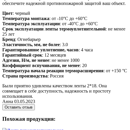
обеспечите надежной противопожарной защитой ваш объект.
Цвет
: черный
Температура монтажа
: от -10°С до +60°С
Температура эксплуатации
: от -40°С до +60°С
Срок эксплуатации ленты термоуплотнительной
: не менее
25 лет
Бренд
: Огнебарьер
Эластичность, мм, не более
: 3.0
Гарантированное уплотнение, часов
: 4 часа
Гарантийный срок
: 12 месяцев
Адгезия, Н/м, не менее
: не менее 1000
Коэффициент вспучивания, не менее
: 20
Температура начала реакции терморасширения
: от +150 °С
Страна производства
: Россия
Были приятно удивлены качеством ленты 2*18. Она
совмещает в себе доступность, надежность и простоту
использования.
Анна
03.05.2023
Оставить отзыв
Похожая продукция: