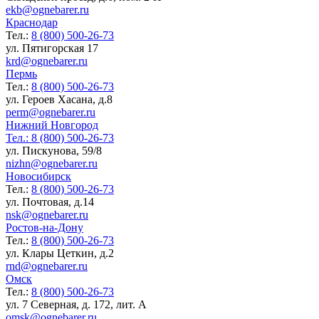
ekb@ognebarer.ru
Краснодар
Тел.:
8 (800) 500-26-73
ул. Пятигорская 17
krd@ognebarer.ru
Пермь
Тел.:
8 (800) 500-26-73
ул. Героев Хасана, д.8
perm@ognebarer.ru
Нижний Новгород
Тел.:
8 (800) 500-26-73
ул. Пискунова, 59/8
nizhn@ognebarer.ru
Новосибирск
Тел.:
8 (800) 500-26-73
ул. Почтовая, д.14
nsk@ognebarer.ru
Ростов-на-Дону
Тел.:
8 (800) 500-26-73
ул. Клары Цеткин, д.2
rnd@ognebarer.ru
Омск
Тел.:
8 (800) 500-26-73
ул. 7 Северная, д. 172, лит. А
omsk@ognebarer.ru