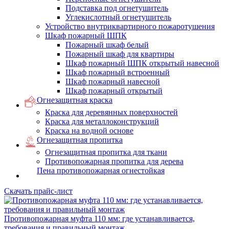
Подставка под огнетушитель
Углекислотный огнетушитель
Устройство внутриквартирного пожаротушения
Шкаф пожарный ШПК
Пожарный шкаф белый
Пожарный шкаф для квартиры
Шкаф пожарный ШПК открытый навесной
Шкаф пожарный встроенный
Шкаф пожарный навесной
Шкаф пожарный открытый
Огнезащитная краска
Краска для деревянных поверхностей
Краска для металлоконструкций
Краска на водной основе
Огнезащитная пропитка
Огнезащитная пропитка для ткани
Противопожарная пропитка для дерева
Пена противопожарная огнестойкая
Скачать прайс-лист
Противопожарная муфта 110 мм: где устанавливается,
требования и правильный монтаж