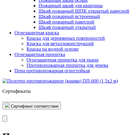
Пожарный шкаф белый
Пожарный шкаф для квартиры
Шкаф пожарный ШПК открытый навесной
Шкаф пожарный встроенный
Шкаф пожарный навесной
Шкаф пожарный открытый
Огнезащитная краска
Краска для деревянных поверхностей
Краска для металлоконструкций
Краска на водной основе
Огнезащитная пропитка
Огнезащитная пропитка для ткани
Противопожарная пропитка для дерева
Пена противопожарная огнестойкая
Сертификаты
Сертификат соответствия