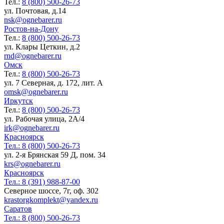
Тел.:
8 (800) 500-26-73
ул. Почтовая, д.14
nsk@ognebarer.ru
Ростов-на-Дону
Тел.:
8 (800) 500-26-73
ул. Клары Цеткин, д.2
rnd@ognebarer.ru
Омск
Тел.:
8 (800) 500-26-73
ул. 7 Северная, д. 172, лит. А
omsk@ognebarer.ru
Иркутск
Тел.:
8 (800) 500-26-73
ул. Рабочая улица, 2А/4
irk@ognebarer.ru
Красноярск
Тел.:
8 (800) 500-26-73
ул. 2-я Брянская 59 Д, пом. 34
krs@ognebarer.ru
Красноярск
Тел.:
8 (391) 988-87-00
Северное шоссе, 7г, оф. 302
krastorgkomplekt@yandex.ru
Саратов
Тел.:
8 (800) 500-26-73