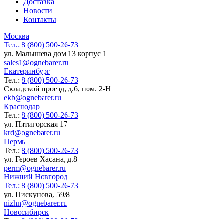
Доставка
Новости
Контакты
Москва
Тел.:
8 (800) 500-26-73
ул. Малышева дом 13 корпус 1
sales1@ognebarer.ru
Екатеринбург
Тел.:
8 (800) 500-26-73
Складской проезд, д.6, пом. 2-Н
ekb@ognebarer.ru
Краснодар
Тел.:
8 (800) 500-26-73
ул. Пятигорская 17
krd@ognebarer.ru
Пермь
Тел.:
8 (800) 500-26-73
ул. Героев Хасана, д.8
perm@ognebarer.ru
Нижний Новгород
Тел.:
8 (800) 500-26-73
ул. Пискунова, 59/8
nizhn@ognebarer.ru
Новосибирск