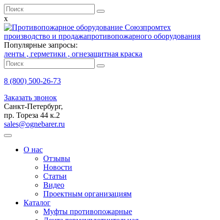
x
производство и продажа
противопожарного оборудования
Популярные запросы:
ленты ,
герметики ,
огнезащитная краска
8 (800)
500-26-73
Заказать звонок
Санкт-Петербург,
пр. Тореза 44 к.2
sales@ognebarer.ru
О нас
Отзывы
Новости
Статьи
Видео
Проектным организациям
Каталог
Муфты противопожарные