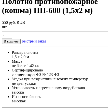
Полотно противопожарное
(кошма) ПП-600 (1,5х2 м)
550
руб.
RUB
шт.
Быстрый заказ
В корзину
Размер полотна
1,5 х 2,0 м
Масса
не более 1.42 кг.
Сертифицировано
соответствует ФЗ № 123-ФЗ
Усадка при воздействии высоких температур
не дает усадки
Устойчивость к агрессивному воздействию
высока
Износостойкость
высокая