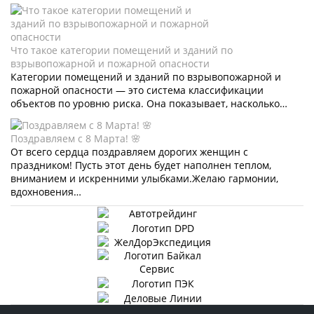
Что такое категории помещений и зданий по
взрывопожарной и пожарной опасности
Категории помещений и зданий по взрывопожарной и
пожарной опасности — это система классификации
объектов по уровню риска. Она показывает, насколько…
Поздравляем с 8 Марта! 🌸
От всего сердца поздравляем дорогих женщин с
праздником! Пусть этот день будет наполнен теплом,
вниманием и искренними улыбками.Желаю гармонии,
вдохновения…