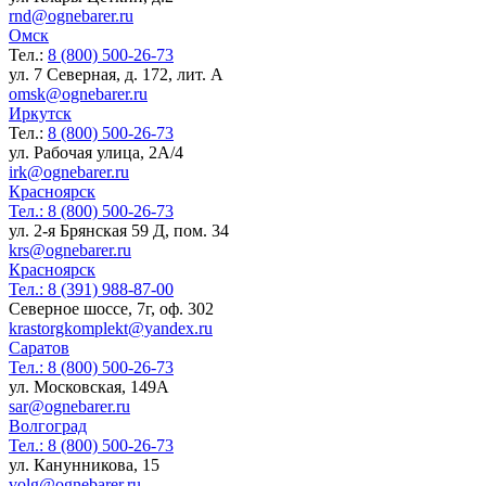
rnd@ognebarer.ru
Омск
Тел.:
8 (800) 500-26-73
ул. 7 Северная, д. 172, лит. А
omsk@ognebarer.ru
Иркутск
Тел.:
8 (800) 500-26-73
ул. Рабочая улица, 2А/4
irk@ognebarer.ru
Красноярск
Тел.:
8 (800) 500-26-73
ул. 2-я Брянская 59 Д, пом. 34
krs@ognebarer.ru
Красноярск
Тел.:
8 (391) 988-87-00
Северное шоссе, 7г, оф. 302
krastorgkomplekt@yandex.ru
Саратов
Тел.:
8 (800) 500-26-73
ул. Московская, 149А
sar@ognebarer.ru
Волгоград
Тел.:
8 (800) 500-26-73
ул. Канунникова, 15
volg@ognebarer.ru