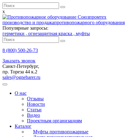
x
производство и продажа
противопожарного оборудования
Популярные запросы:
герметики ,
огнезащитная краска ,
муфты
8 (800)
500-26-73
Заказать звонок
Санкт-Петербург,
пр. Тореза 44 к.2
sales@ognebarer.ru
О нас
Отзывы
Новости
Статьи
Видео
Проектным организациям
Каталог
Муфты противопожарные