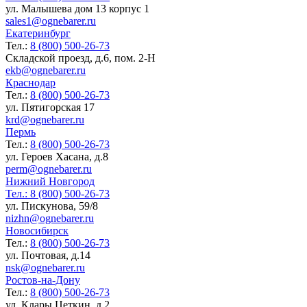
ул. Малышева дом 13 корпус 1
sales1@ognebarer.ru
Екатеринбург
Тел.:
8 (800) 500-26-73
Складской проезд, д.6, пом. 2-Н
ekb@ognebarer.ru
Краснодар
Тел.:
8 (800) 500-26-73
ул. Пятигорская 17
krd@ognebarer.ru
Пермь
Тел.:
8 (800) 500-26-73
ул. Героев Хасана, д.8
perm@ognebarer.ru
Нижний Новгород
Тел.:
8 (800) 500-26-73
ул. Пискунова, 59/8
nizhn@ognebarer.ru
Новосибирск
Тел.:
8 (800) 500-26-73
ул. Почтовая, д.14
nsk@ognebarer.ru
Ростов-на-Дону
Тел.:
8 (800) 500-26-73
ул. Клары Цеткин, д.2