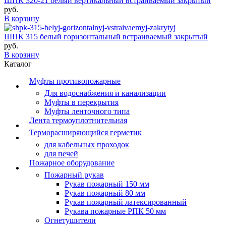
ШПК 320-21 белый вертикальный встраиваемый закрытый
руб.
В корзину
ШПК 315 белый горизонтальный встраиваемый закрытый
руб.
В корзину
Каталог
Муфты противопожарные
Для водоснабжения и канализации
Муфты в перекрытия
Муфты ленточного типа
Лента термоуплотнительная
Терморасширяющийся герметик
для кабельных проходок
для печей
Пожарное оборудование
Пожарный рукав
Рукав пожарный 150 мм
Рукав пожарный 80 мм
Рукав пожарный латексированный
Рукава пожарные РПК 50 мм
Огнетушители