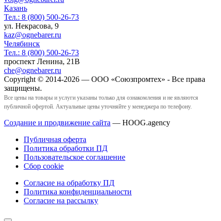
Казань
Тел.:
8 (800) 500-26-73
ул. Некрасова, 9
kaz@ognebarer.ru
Челябинск
Тел.:
8 (800) 500-26-73
проспект Ленина, 21В
che@ognebarer.ru
Copyright © 2014-2026 — ООО «Союзпромтех» - Все права
защищены.
Все цены на товары и услуги указаны только для ознакомления и не являются
публичной офертой. Актуальные цены уточняйте у менеджера по телефону.
Создание и продвижение сайта
— HOOG.agency
Публичная оферта
Политика обработки ПД
Пользовательское соглашение
Сбор cookie
Согласие на обработку ПД
Политика конфиденциальности
Согласие на рассылку