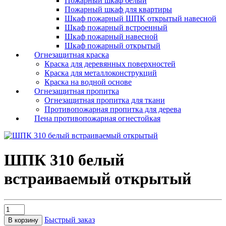
Пожарный шкаф белый
Пожарный шкаф для квартиры
Шкаф пожарный ШПК открытый навесной
Шкаф пожарный встроенный
Шкаф пожарный навесной
Шкаф пожарный открытый
Огнезащитная краска
Краска для деревянных поверхностей
Краска для металлоконструкций
Краска на водной основе
Огнезащитная пропитка
Огнезащитная пропитка для ткани
Противопожарная пропитка для дерева
Пена противопожарная огнестойкая
ШПК 310 белый
встраиваемый открытый
Быстрый заказ
В корзину