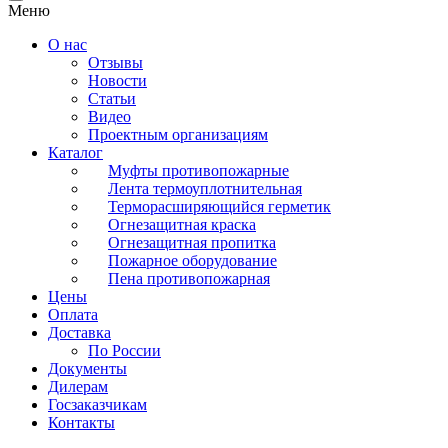
Меню
О нас
Отзывы
Новости
Статьи
Видео
Проектным организациям
Каталог
Муфты противопожарные
Лента термоуплотнительная
Терморасширяющийся герметик
Огнезащитная краска
Огнезащитная пропитка
Пожарное оборудование
Пена противопожарная
Цены
Оплата
Доставка
По России
Документы
Дилерам
Госзаказчикам
Контакты